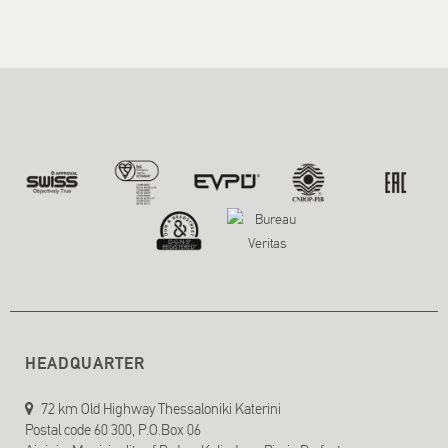
HEADQUARTER
72 km Old Highway Thessaloniki Katerini
Postal code 60 300, P.O.Box 06