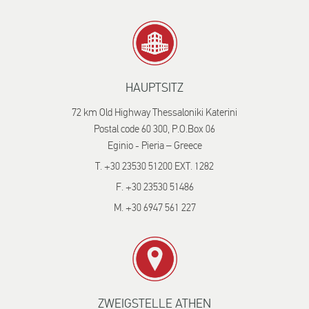
HAUPTSITZ
72 km Old Highway Thessaloniki Katerini
Postal code 60 300, P.O.Box 06
Eginio - Pieria – Greece
T. +30 23530 51200 EXT. 1282
F. +30 23530 51486
M. +30 6947 561 227
ZWEIGSTELLE ATHEN