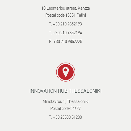
18 Leontariou street, Kantza
Postal code 15351 Palini
T. +30 210 9852193
T. +30 210 9852194
F. +30 210 9852225
INNOVATION HUB THESSALONIKI
Minotavrou 1, Thessaloniki
Postal code 54627
T. +30 23530 51200