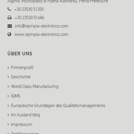
Aiginio, Municipality of Pydna-Kolindrou, Pieria Prefecture
+30 23530 51200
+30 23530 51486
info@olympia-electronics.com
www.olympia-electronics.com
ÜBER UNS
Firmenprofil
Geschichte
World Class Manufacturing
IQMS
Europäische Grundlagen des Qualitätsmanagements
Im Ausland tätig
Impressum
Zertifizierungen