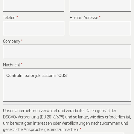
spam
submissions.
Telefon
*
E-mail-Adresse
*
5+2
Company
*
Nachricht
*
Unser Unternehmen verwaltet und verarbeitet Daten gemäß der
DSGVO-Verordnung (EU 2016/679) und so lange, wie dies erforderlich ist,
um berechtigten Interessen oder Verpflichtungen nachzukommen und
gesetzliche Ansprüche geltend zu machen.
*