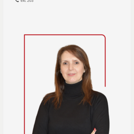
ext. 203