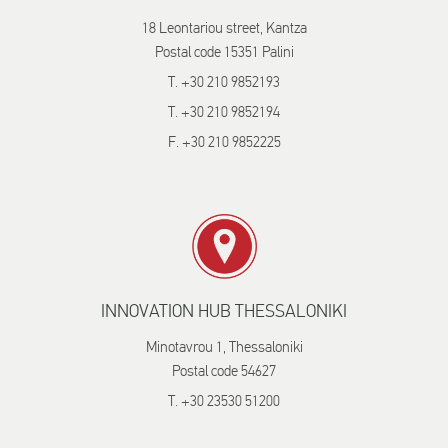
18 Leontariou street, Kantza
Postal code 15351 Palini
T. +30 210 9852193
T. +30 210 9852194
F. +30 210 9852225
INNOVATION HUB THESSALONIKI
Minotavrou 1, Thessaloniki
Postal code 54627
T. +30 23530 51200