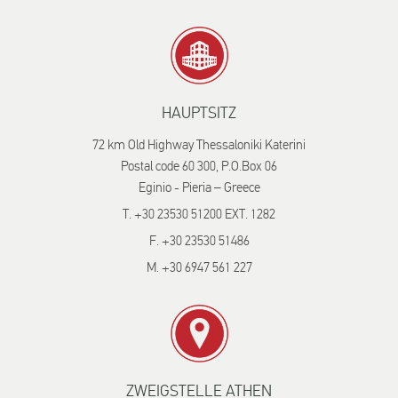
HAUPTSITZ
72 km Old Highway Thessaloniki Katerini
Postal code 60 300, P.O.Box 06
Eginio - Pieria – Greece
T. +30 23530 51200 EXT. 1282
F. +30 23530 51486
M. +30 6947 561 227
ZWEIGSTELLE ATHEN