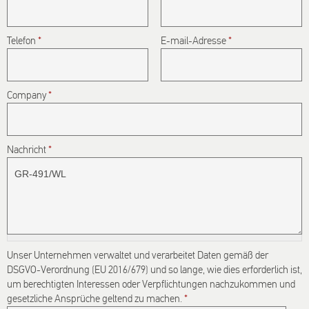
spam
submissions.
Telefon
*
E-mail-Adresse
*
5+2
Company
*
Nachricht
*
Unser Unternehmen verwaltet und verarbeitet Daten gemäß der
DSGVO-Verordnung (EU 2016/679) und so lange, wie dies erforderlich ist,
um berechtigten Interessen oder Verpflichtungen nachzukommen und
gesetzliche Ansprüche geltend zu machen.
*