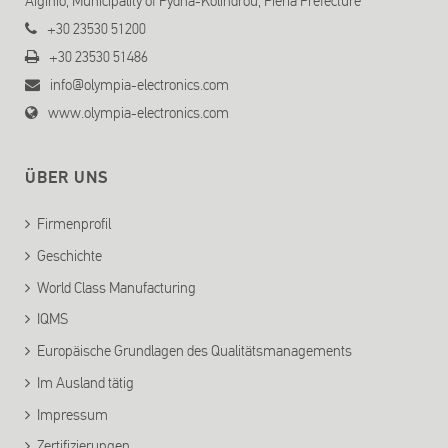
Aiginio, Municipality of Pydna-Kolindrou, Pieria Prefecture
+30 23530 51200
+30 23530 51486
info@olympia-electronics.com
www.olympia-electronics.com
ÜBER UNS
Firmenprofil
Geschichte
World Class Manufacturing
IQMS
Europäische Grundlagen des Qualitätsmanagements
Im Ausland tätig
Impressum
Zertifizierungen