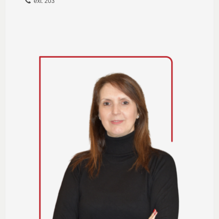
ext. 203