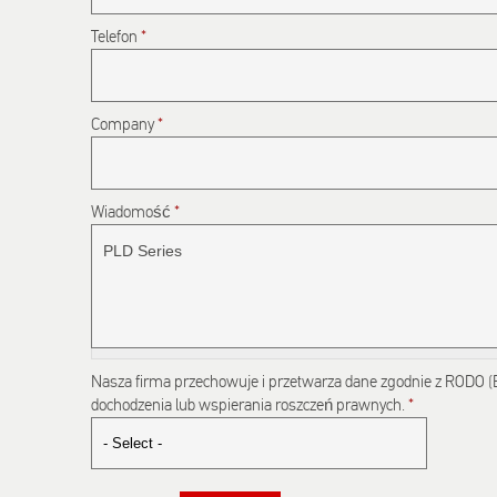
Telefon
*
Company
*
Wiadomość
*
Nasza firma przechowuje i przetwarza dane zgodnie z RODO (EE 
dochodzenia lub wspierania roszczeń prawnych.
*