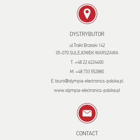
DYSTRYBUTOR
ul.Trakt Brzeski 142
05-070 SULEJOWEK WARSZAWA
T. +48 22 6224400
M. +48 733 552880
E. biuro@olympia-electronics-polska.pl
www.olympia-electronics-polska.pl
CONTACT