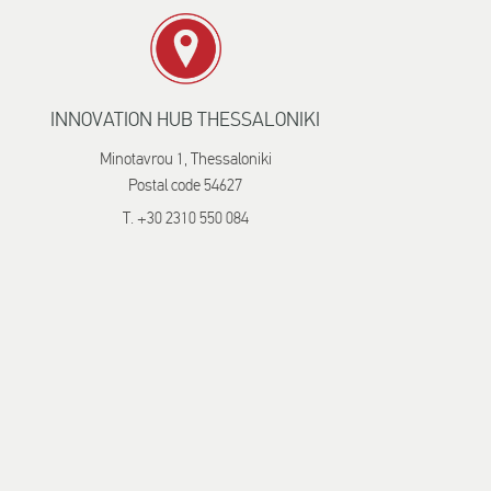
INNOVATION HUB THESSALONIKI
Minotavrou 1, Thessaloniki
Postal code 54627
T. +30 2310 550 084