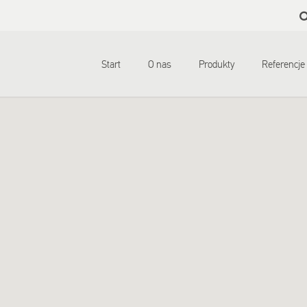
Skip to
main
content
Start
O nas
Produkty
Referencje