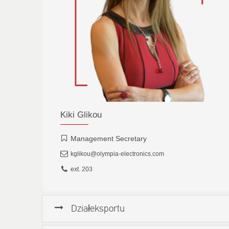
Kiki Glikou
Management Secretary
kglikou@olympia-electronics.com
ext. 203
Działeksportu