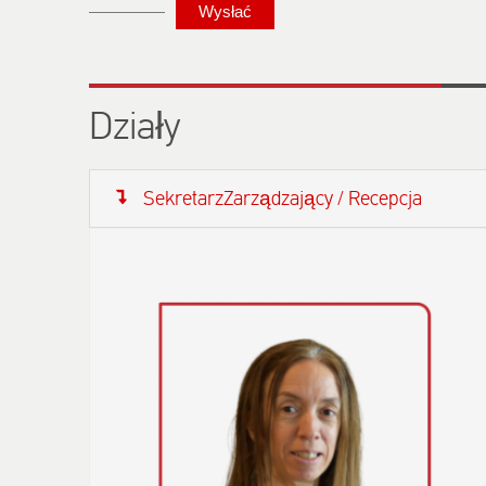
Działy
SekretarzZarządzający / Recepcja