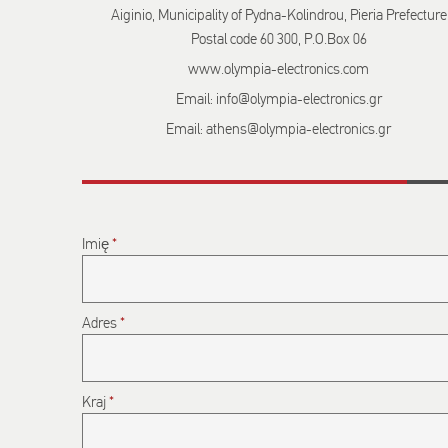
Aiginio, Municipality of Pydna-Kolindrou, Pieria Prefecture
Postal code 60 300, P.O.Box 06
www.olympia-electronics.com
Email: info@olympia-electronics.gr
Email: athens@olympia-electronics.gr
Imię
*
Adres
*
Kraj
*