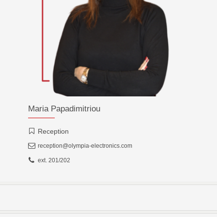
Maria Papadimitriou
Reception
reception@olympia-electronics.com
ext. 201/202