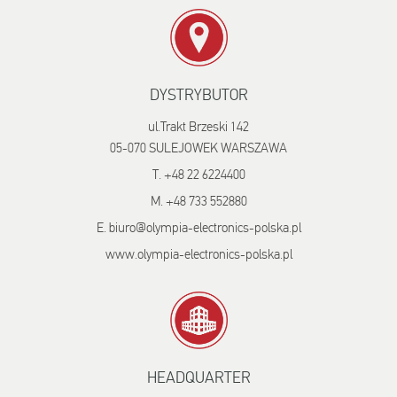
DYSTRYBUTOR
ul.Trakt Brzeski 142
05-070 SULEJOWEK WARSZAWA
T. +48 22 6224400
M. +48 733 552880
E. biuro@olympia-electronics-polska.pl
www.olympia-electronics-polska.pl
HEADQUARTER