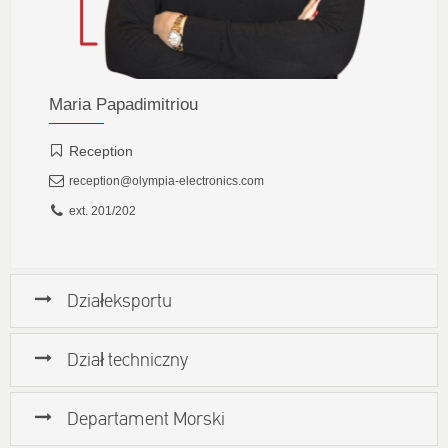
Maria Papadimitriou
Reception
reception@olympia-electronics.com
ext. 201/202
Działeksportu
Dział techniczny
Departament Morski