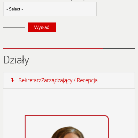
Działy
SekretarzZarządzający / Recepcja