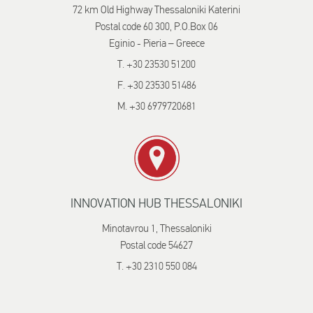
72 km Old Highway Thessaloniki Katerini
Postal code 60 300, P.O.Box 06
Eginio - Pieria – Greece
T. +30 23530 51200
F. +30 23530 51486
M. +30 6979720681
INNOVATION HUB THESSALONIKI
Minotavrou 1, Thessaloniki
Postal code 54627
T. +30 2310 550 084