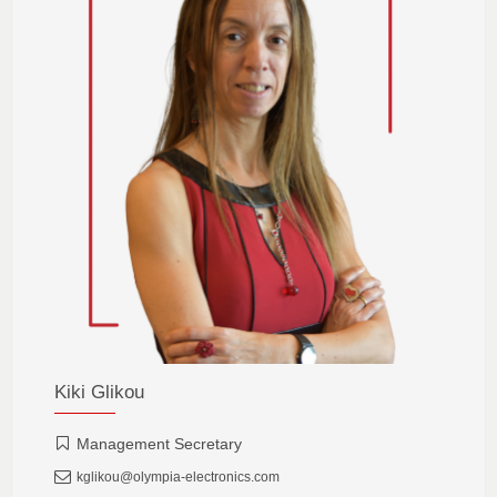
Kiki Glikou
Management Secretary
kglikou@olympia-electronics.com