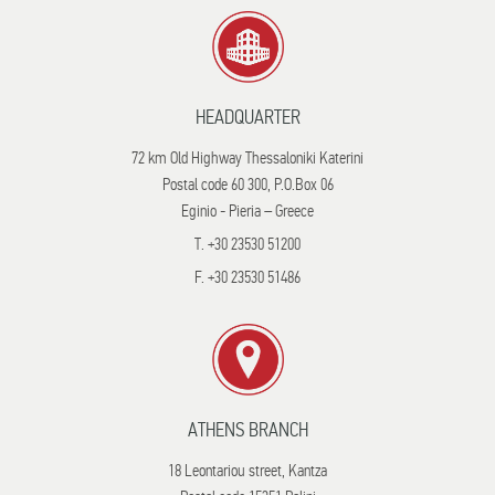
HEADQUARTER
72 km Old Highway Thessaloniki Katerini
Postal code 60 300, P.O.Box 06
Eginio - Pieria – Greece
T. +30 23530 51200
F. +30 23530 51486
ATHENS BRANCH
18 Leontariou street, Kantza