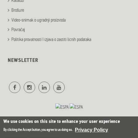
Katalozi
Brošure
Video-snimak o ugradnji proizvoda
Povraćaj
Politika provatnosti I izjava o zastiti licnih podataka
NEWSLETTER
We use cookies on this site to enhance your user experience
Privacy Policy
By clicking the Accept button, you agree to us doing so.