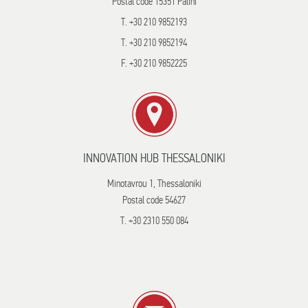
Postal code 15351 Palini
T. +30 210 9852193
T. +30 210 9852194
F. +30 210 9852225
INNOVATION HUB THESSALONIKI
Minotavrou 1, Thessaloniki
Postal code 54627
T. +30 2310 550 084