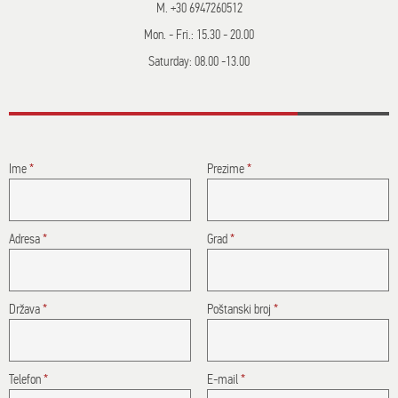
M. +30 6947260512
Mon. - Fri.: 15.30 - 20.00
Saturday: 08.00 -13.00
Ime
*
Prezime
*
Adresa
*
Grad
*
Država
*
Poštanski broj
*
Telefon
*
E-mail
*