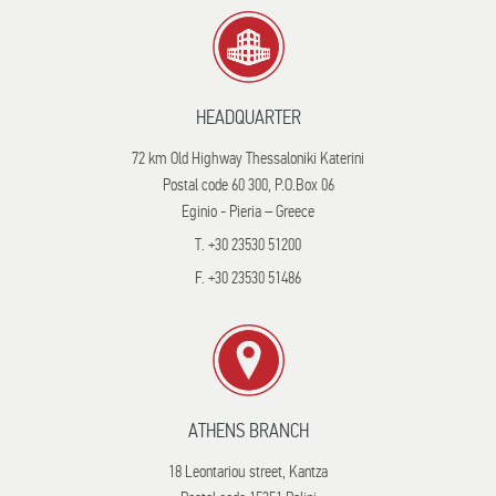
HEADQUARTER
72 km Old Highway Thessaloniki Katerini
Postal code 60 300, P.O.Box 06
Eginio - Pieria – Greece
T. +30 23530 51200
F. +30 23530 51486
ATHENS BRANCH
18 Leontariou street, Kantza