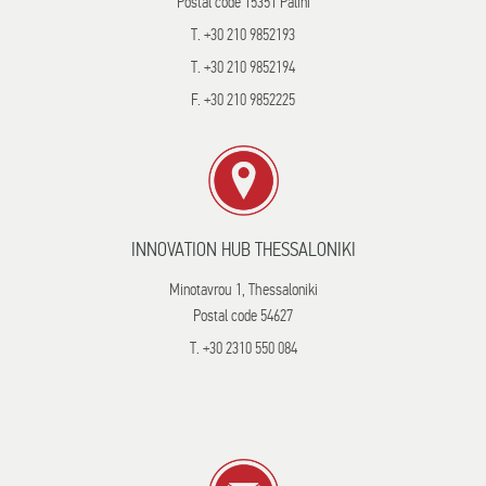
Postal code 15351 Palini
T. +30 210 9852193
T. +30 210 9852194
F. +30 210 9852225
INNOVATION HUB THESSALONIKI
Minotavrou 1, Thessaloniki
Postal code 54627
T. +30 2310 550 084