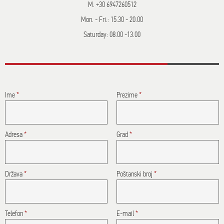
M. +30 6947260512
Mon. - Fri.: 15.30 - 20.00
Saturday: 08.00 -13.00
Ime
*
Prezime
*
Adresa
*
Grad
*
Država
*
Poštanski broj
*
Telefon
*
E-mail
*