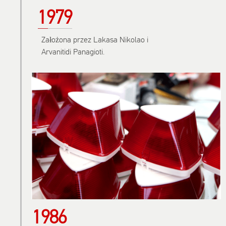
1979
Założona przez Lakasa Nikolao i
Arvanitidi Panagioti.
1986