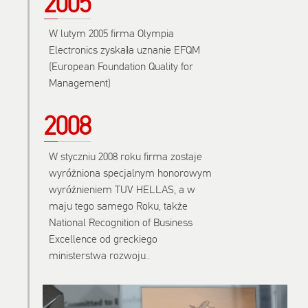
2005
W lutym 2005 firma Olympia
Electronics zyskała uznanie EFQM
(European Foundation Quality for
Management)
2008
W styczniu 2008 roku firma zostaje
wyróżniona specjalnym honorowym
wyróżnieniem TUV HELLAS, a w
maju tego samego Roku, także
National Recognition of Business
Excellence od greckiego
ministerstwa rozwoju..