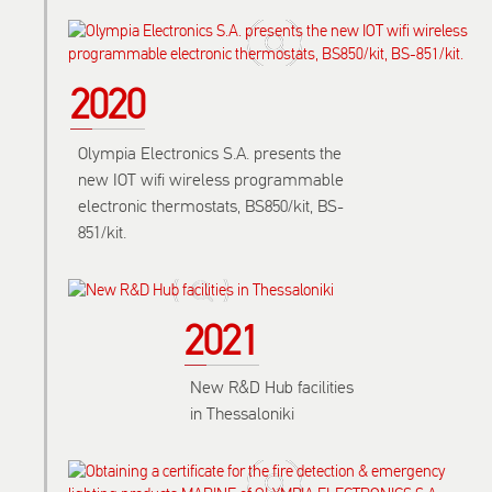
2020
Olympia Electronics S.A. presents the
new IOT wifi wireless programmable
electronic thermostats, BS850/kit, BS-
851/kit.
2021
New R&D Hub facilities
in Thessaloniki