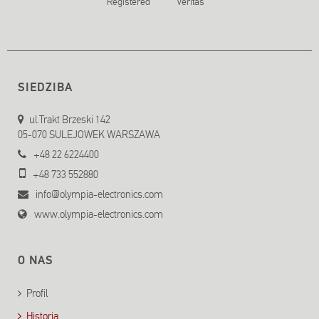
SIEDZIBA
ul.Trakt Brzeski 142
05-070 SULEJOWEK WARSZAWA
+48 22 6224400
+48 733 552880
info@olympia-electronics.com
www.olympia-electronics.com
O NAS
Profil
Historia