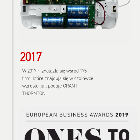
2017
W 2017 r. znalazła się wśród 175
firm, które znajdują się w czołówce
wzrostu, jak podaje GRANT
THORNTON