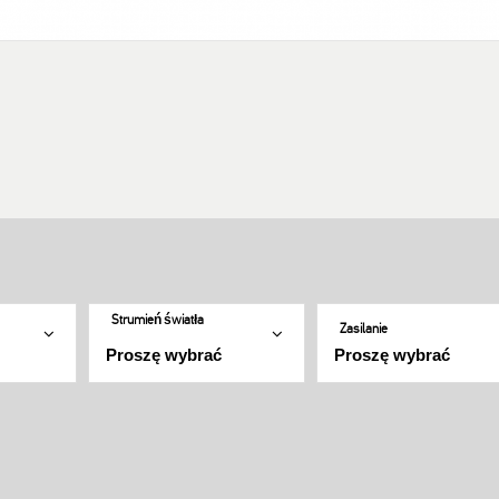
Strumień światła
Zasilanie