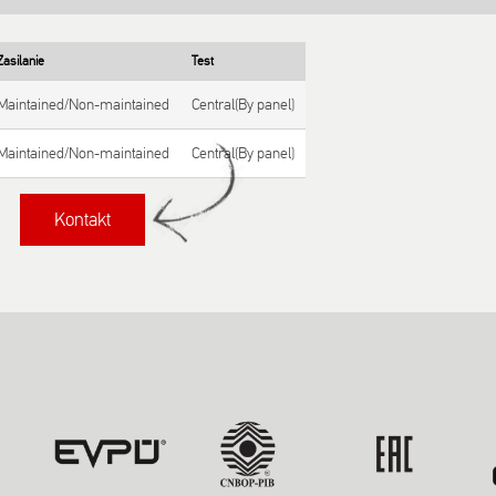
Zasilanie
Test
Maintained/Non-maintained
Central(By panel)
Maintained/Non-maintained
Central(By panel)
Kontakt