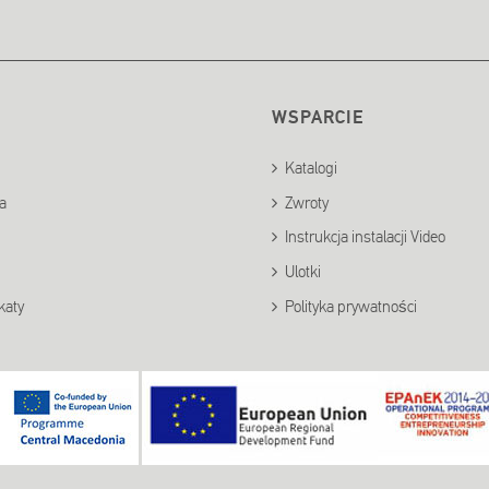
WSPARCIE
Katalogi
ia
Zwroty
Instrukcja instalacji Video
Ulotki
katy
Polityka prywatności