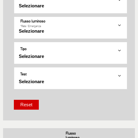
Flusso luminoso
*Rete / Εmergenza
Tipo
Test
Flusso
luminoso