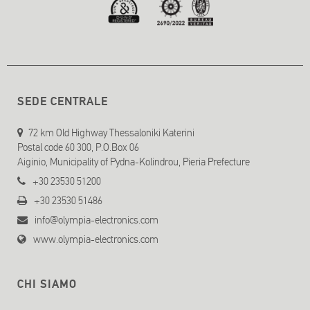
SEDE CENTRALE
72 km Old Highway Thessaloniki Katerini
Postal code 60 300, P.O.Box 06
Aiginio, Municipality of Pydna-Kolindrou, Pieria Prefecture
+30 23530 51200
+30 23530 51486
info@olympia-electronics.com
www.olympia-electronics.com
CHI SIAMO