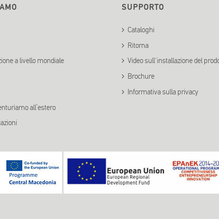
IAMO
SUPPORTO
Cataloghi
Ritorna
ione a livello mondiale
Video sull'installazione del prod
Brochure
Informativa sulla privacy
enturiamo all’estero
cazioni