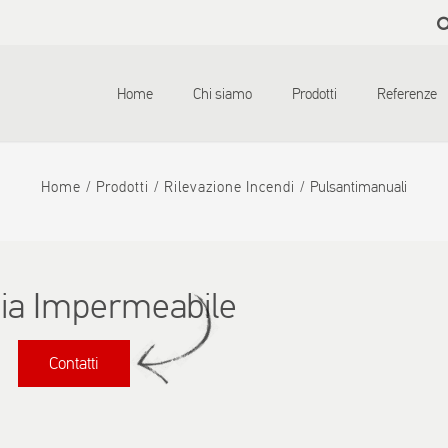
Skip to
main
content
Home
Chi siamo
Prodotti
Referenze
Home
Prodotti
Rilevazione Incendi
Pulsantimanuali
dia Impermeabile
Contatti