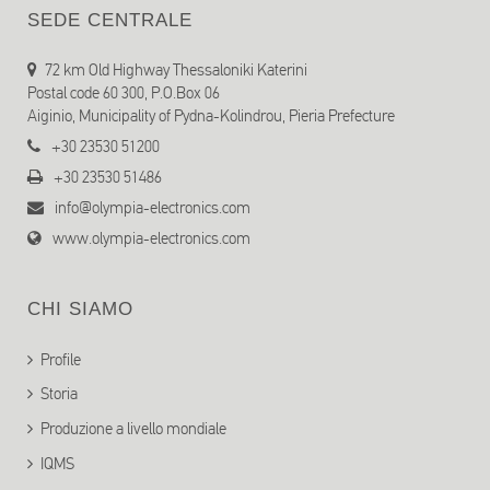
SEDE CENTRALE
72 km Old Highway Thessaloniki Katerini
Postal code 60 300, P.O.Box 06
Aiginio, Municipality of Pydna-Kolindrou, Pieria Prefecture
+30 23530 51200
+30 23530 51486
info@olympia-electronics.com
www.olympia-electronics.com
CHI SIAMO
Profile
Storia
Produzione a livello mondiale
IQMS