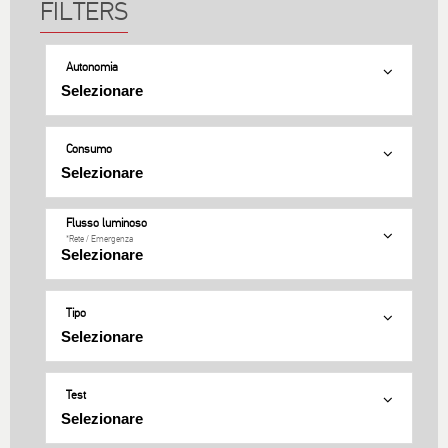
Autonomia
Consumo
Flusso luminoso
*Rete / Εmergenza
Tipo
Test