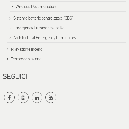
Wireless Documenation
Sistema batterie centralizzate “CBS”
Emergency Luminaries for Rail
Architectural Emergency Luminaires
Rilevazione incendi
Termoregolazione
SEGUICI