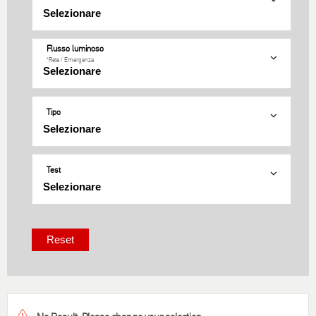
Flusso luminoso
*Rete / Εmergenza
Tipo
Test