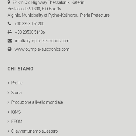
72 km Old Highway Thessaloniki Katerini
Postal code 60 300, P.O.Box 06
Aiginio, Municipality of Pydna-Kolindrou, Pieria Prefecture
+30 23530 51200
+30 23530 51486
info@olympia-electronics.com
www.olympia-electronics.com
CHI SIAMO
Profile
Storia
Produzione a livello mondiale
IQMS
EFQM
Ci avventuriamo all’estero