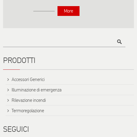
More
Titolo
PRODOTTI
Accessori Generici
Illuminazione di emergenza
Rilevazione incendi
Termoregolazione
SEGUICI