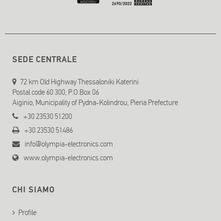
SEDE CENTRALE
72 km Old Highway Thessaloniki Katerini
Postal code 60 300, P.O.Box 06
Aiginio, Municipality of Pydna-Kolindrou, Pieria Prefecture
+30 23530 51200
+30 23530 51486
info@olympia-electronics.com
www.olympia-electronics.com
CHI SIAMO
Profile