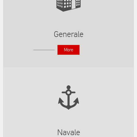
Generale
More
Navale