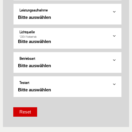
Leistungsaufnahme
Lichtquelle
*230V/Notbetrieb
Betriebsart
Testart