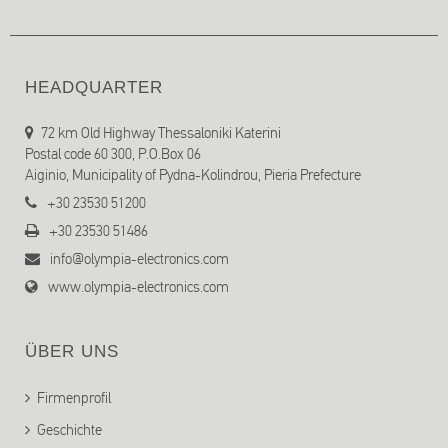
HEADQUARTER
72 km Old Highway Thessaloniki Katerini
Postal code 60 300, P.O.Box 06
Aiginio, Municipality of Pydna-Kolindrou, Pieria Prefecture
+30 23530 51200
+30 23530 51486
info@olympia-electronics.com
www.olympia-electronics.com
ÜBER UNS
Firmenprofil
Geschichte