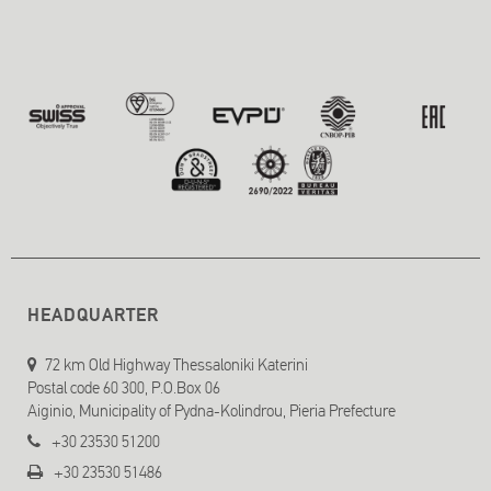
HEADQUARTER
72 km Old Highway Thessaloniki Katerini
Postal code 60 300, P.O.Box 06
Aiginio, Municipality of Pydna-Kolindrou, Pieria Prefecture
+30 23530 51200
+30 23530 51486