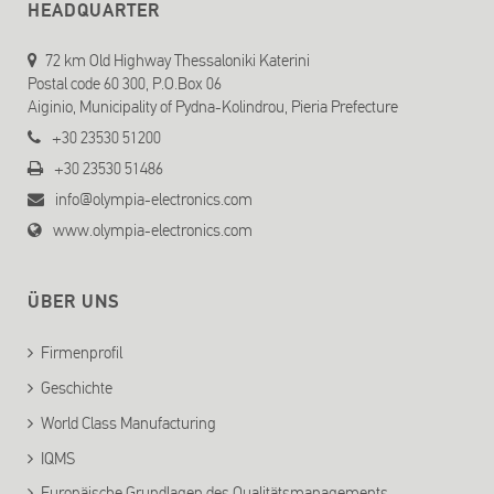
HEADQUARTER
72 km Old Highway Thessaloniki Katerini
Postal code 60 300, P.O.Box 06
Aiginio, Municipality of Pydna-Kolindrou, Pieria Prefecture
+30 23530 51200
+30 23530 51486
info@olympia-electronics.com
www.olympia-electronics.com
ÜBER UNS
Firmenprofil
Geschichte
World Class Manufacturing
IQMS
Europäische Grundlagen des Qualitätsmanagements