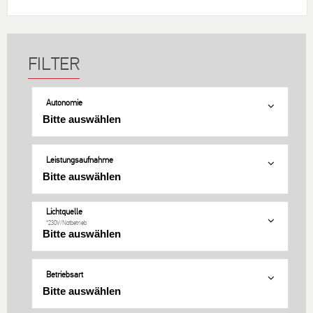
Autonomie
Leistungsaufnahme
Lichtquelle
*230V/Notbetrieb
Betriebsart