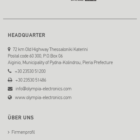
HEADQUARTER
72 km Old Highway Thessaloniki Katerini
Postal code 60 300, P.O.Box 06
Aiginio, Municipality of Pydna-Kolindrou, Pieria Prefecture
+30 23530 51200
+30 23530 51486
info@olympia-electronics.com
www.olympia-electronics.com
ÜBER UNS
Firmenprofil