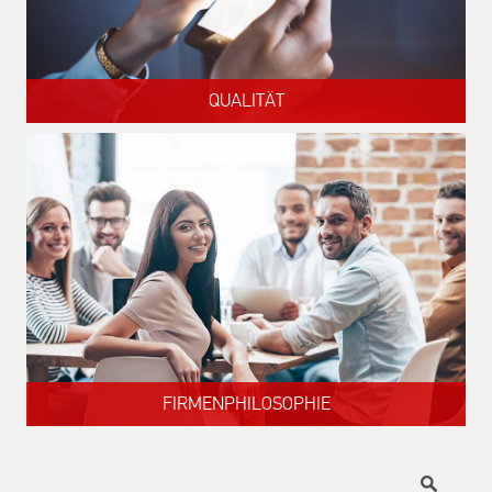
QUALITÄT
FIRMENPHILOSOPHIE
Titel