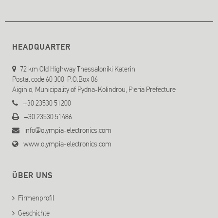
HEADQUARTER
72 km Old Highway Thessaloniki Katerini
Postal code 60 300, P.O.Box 06
Aiginio, Municipality of Pydna-Kolindrou, Pieria Prefecture
+30 23530 51200
+30 23530 51486
info@olympia-electronics.com
www.olympia-electronics.com
ÜBER UNS
Firmenprofil
Geschichte