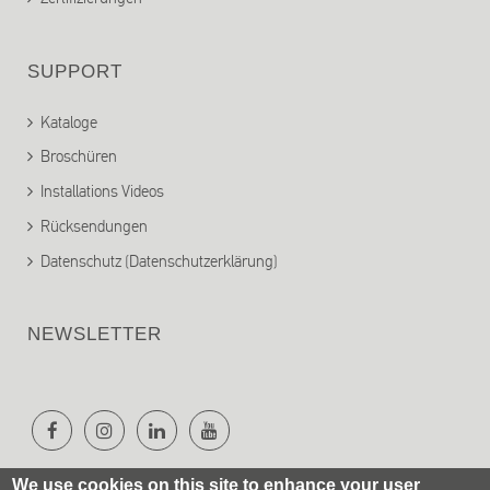
SUPPORT
Kataloge
Broschüren
Installations Videos
Rücksendungen
Datenschutz (Datenschutzerklärung)
NEWSLETTER
We use cookies on this site to enhance your user