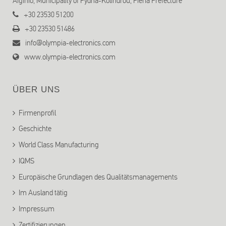
Aiginio, Municipality of Pydna-Kolindrou, Pieria Prefecture
+30 23530 51200
+30 23530 51486
info@olympia-electronics.com
www.olympia-electronics.com
ÜBER UNS
Firmenprofil
Geschichte
World Class Manufacturing
IQMS
Europäische Grundlagen des Qualitätsmanagements
Im Ausland tätig
Impressum
Zertifizierungen