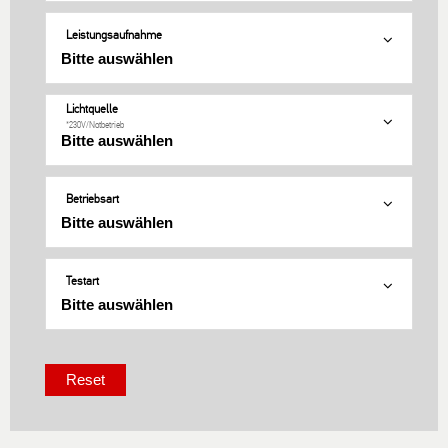
Leistungsaufnahme
Lichtquelle
*230V/Notbetrieb
Betriebsart
Testart