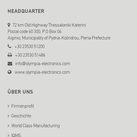
HEADQUARTER
72 km Old Highway Thessaloniki Katerini
Postal code 60 300, P.O.Box 06
Aiginio, Municipality of Pydna-Kolindrou, Pieria Prefecture
+30 23530 51200
+30 23530 51486
info@olympia-electronics.com
www.olympia-electronics.com
ÜBER UNS
Firmenprofil
Geschichte
World Class Manufacturing
IQMS