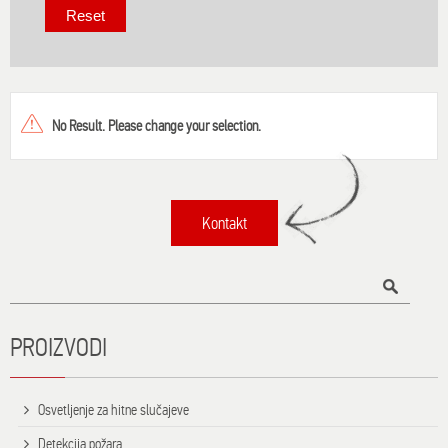
No Result. Please change your selection.
Kontakt
Title
PROIZVODI
Osvetljenje za hitne slučajeve
Detekcija požara