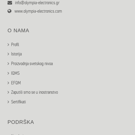
info@olympia-electronics.gr
www.olympia-electronics.com
O NAMA
Profil
Istorija
Proizvodnja svetskog nivoa
IQMS
EFQM
Zaputili smo se u inostranstvo
Sertifikati
PODRŠKA