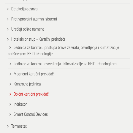
Detekcija gasova
Protivprovalni alarmni sistemi
Uređaji opšte namene
Hotelski pristup - Kartični prekidači
Jedinica za kontrolu pristupa brave za vrata, osvetljenja i klimatizacije
korišćenjem RFID tehnologije
Jedinice za kontrolu osvetljenja i klimatizacije sa RFID tehnologijom
Magnetni kartični prekidači
Kontrolna jedinica
Obični kartični prekidači
Indikatori
Smart Control Devices
Termostati