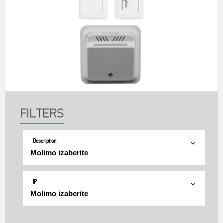
Description
IP