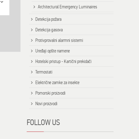
Architectural Emergency Luminaires
Detekcija požara
Detekcija gasova
Protivprovalni alarmni sistemi
Uređaji opšte namene
Hotelski pristup - Kartični prekidači
Termostati
Električne zamke za insekte
Pomorski proizvodi
Novi proizvodi
FOLLOW US