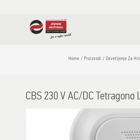
Home
Proizvodi
Osvetljenje Za Hi
CBS 230 V AC/DC Tetragono L