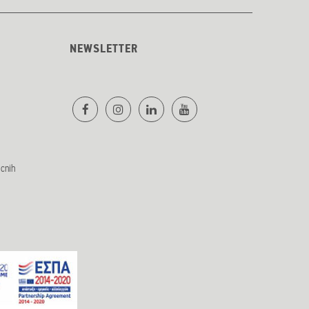
NEWSLETTER
licnih