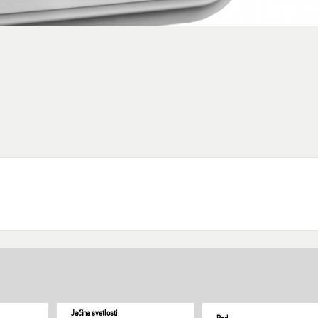
Jačina svetlosti