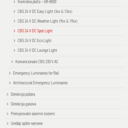
Kontrolna ploča – GR-8500
CBS 24 V DC Easy Light (3xx & 13xx)
CBS 24 V DC Weather Light (9xx & 19xx)
CBS 24 V DC Spot Light
CBS 24 V DC Eco Light
CBS 24 V DC Lounge Light
Konvencionalni CBS 230 V AC
Emergency Luminaries for Rail
Architectural Emergency Luminaires
Detekcija požara
Detekcija gasova
Protivprovalni alarmni sistemi
Uređaji opšte namene