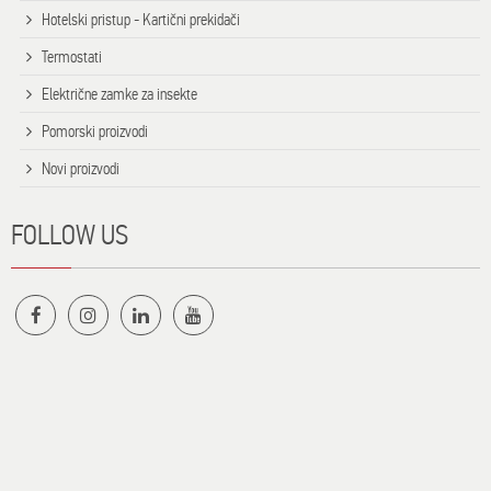
Hotelski pristup - Kartični prekidači
Termostati
Električne zamke za insekte
Pomorski proizvodi
Novi proizvodi
FOLLOW US