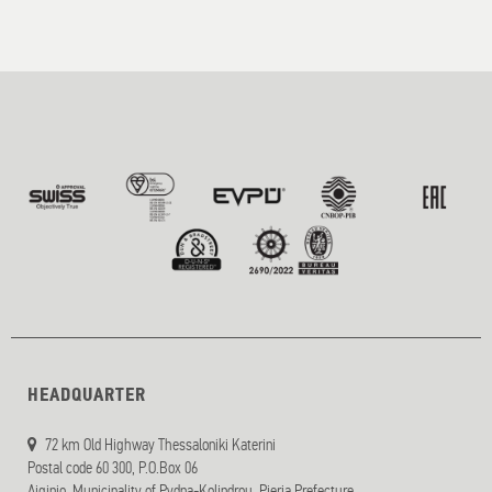
HEADQUARTER
72 km Old Highway Thessaloniki Katerini
Postal code 60 300, P.O.Box 06
Aiginio, Municipality of Pydna-Kolindrou, Pieria Prefecture