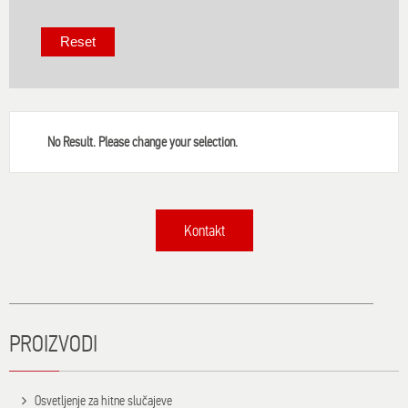
No Result. Please change your selection.
Kontakt
Title
PROIZVODI
Osvetljenje za hitne slučajeve