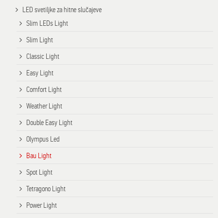
LED svetiljke za hitne slučajeve
Slim LEDs Light
Slim Light
Classic Light
Easy Light
Comfort Light
Weather Light
Double Easy Light
Olympus Led
Bau Light
Spot Light
Tetragono Light
Power Light