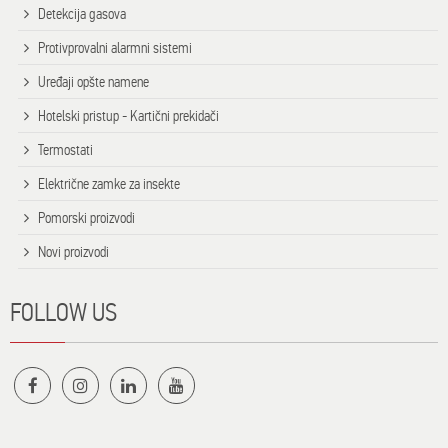
Detekcija gasova
Protivprovalni alarmni sistemi
Uređaji opšte namene
Hotelski pristup - Kartični prekidači
Termostati
Električne zamke za insekte
Pomorski proizvodi
Novi proizvodi
FOLLOW US