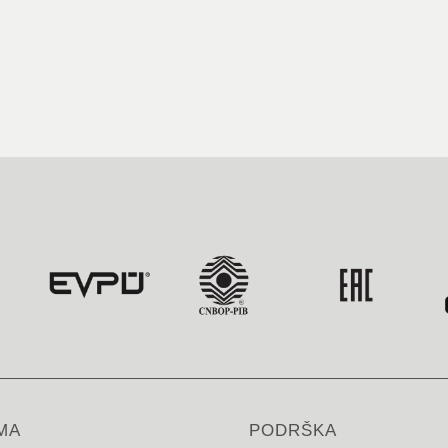
MA
PODRŠKA