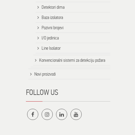
Detektori dima
Baza izolatora
Pozivni brojevi
I/O jedinica
Line Isolator
Konvencionalni sistemi za detekciju požara
Novi proizvodi
FOLLOW US