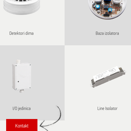
Detektori dima
Baza izolatora
I/O jedinica
Line Isolator
Kontakt