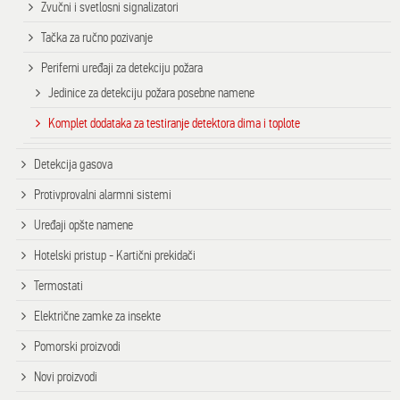
Zvučni i svetlosni signalizatori
Tačka za ručno pozivanje
Periferni uređaji za detekciju požara
Jedinice za detekciju požara posebne namene
Komplet dodataka za testiranje detektora dima i toplote
Detekcija gasova
Protivprovalni alarmni sistemi
Uređaji opšte namene
Hotelski pristup - Kartični prekidači
Termostati
Električne zamke za insekte
Pomorski proizvodi
Novi proizvodi