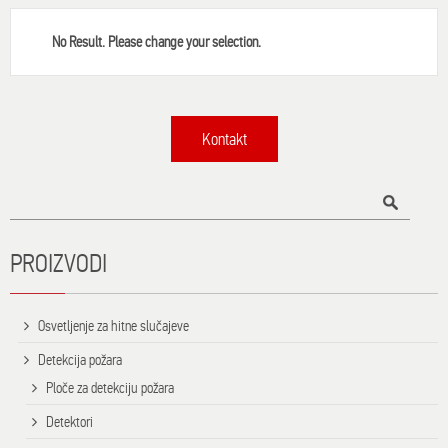
No Result. Please change your selection.
Kontakt
Title
PROIZVODI
Osvetljenje za hitne slučajeve
Detekcija požara
Ploče za detekciju požara
Detektori