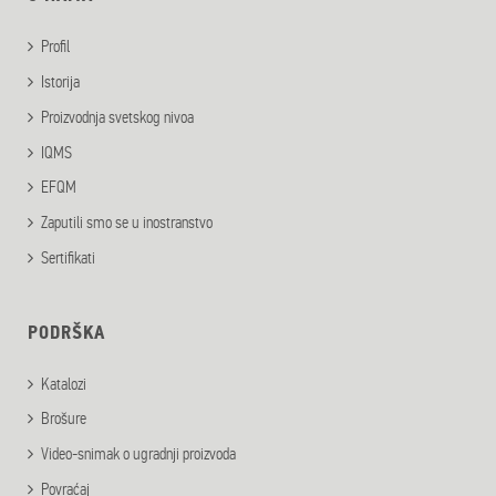
Profil
Istorija
Proizvodnja svetskog nivoa
IQMS
EFQM
Zaputili smo se u inostranstvo
Sertifikati
PODRŠKA
Katalozi
Brošure
Video-snimak o ugradnji proizvoda
Povraćaj