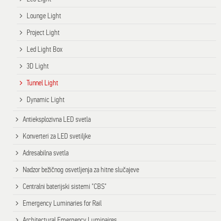
Lounge Light
Project Light
Led Light Box
3D Light
Tunnel Light
Dynamic Light
Antieksplozivna LED svetla
Konverteri za LED svetiljke
Adresabilna svetla
Nadzor bežičnog osvetljenja za hitne slučajeve
Centralni baterijski sistemi "CBS"
Emergency Luminaries for Rail
Architectural Emergency Luminaires