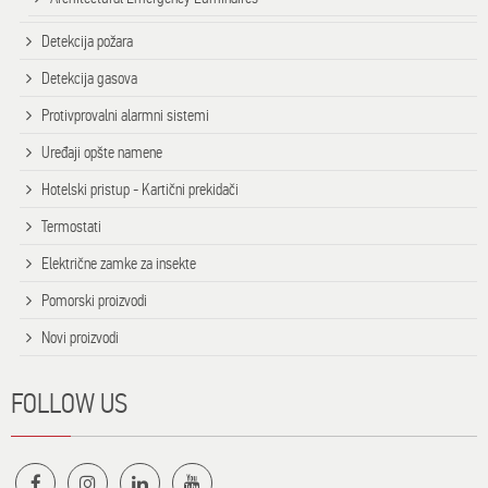
Detekcija požara
Detekcija gasova
Protivprovalni alarmni sistemi
Uređaji opšte namene
Hotelski pristup - Kartični prekidači
Termostati
Električne zamke za insekte
Pomorski proizvodi
Novi proizvodi
FOLLOW US