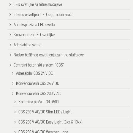
LED svetiljke za hitne slučajeve
Interno osvetljeni LED sigurnosni znaci
Antieksplozivna LED svetla
Konverteri za LED svetiljke
Adresabilna svetla
Nadzor bežičnog osvetljenja za hitne slučajeve
Centralni baterijski sistemi "CBS"
Adresabilni CBS 24 V DC
Konvencionalni CBS 24 V DC
Konvencionalni CBS 230 V AC
Kontrolna ploča – GR-9500
CBS 230 V AC/DC Slim LEDs Light
CBS 230 V AC/DC Easy Light (3xx & 13xx)
CBS 230 V AC/DC Weather Light