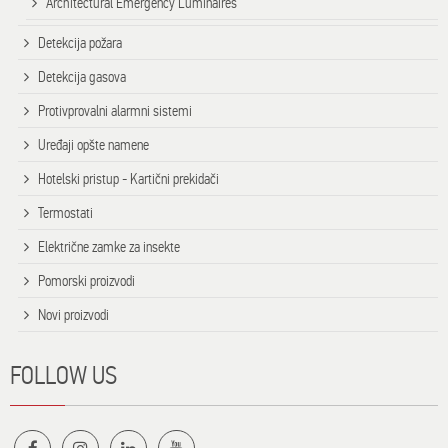
Architectural Emergency Luminaires
Detekcija požara
Detekcija gasova
Protivprovalni alarmni sistemi
Uređaji opšte namene
Hotelski pristup - Kartični prekidači
Termostati
Električne zamke za insekte
Pomorski proizvodi
Novi proizvodi
FOLLOW US