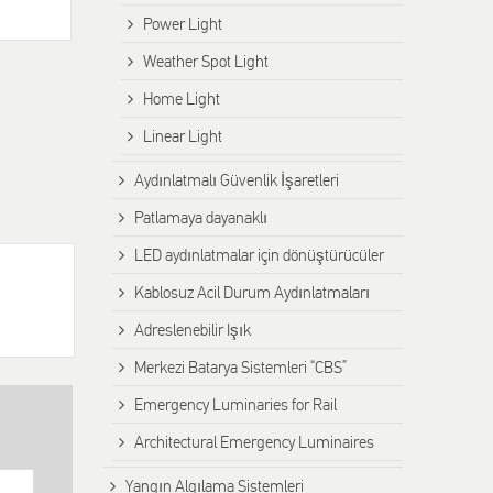
Power Light
Weather Spot Light
Home Light
Linear Light
Aydınlatmalı Güvenlik İşaretleri
Patlamaya dayanaklı
LED aydınlatmalar için dönüştürücüler
Kablosuz Acil Durum Aydınlatmaları
Adreslenebilir Işık
Merkezi Batarya Sistemleri “CBS”
Emergency Luminaries for Rail
Architectural Emergency Luminaires
Yangın Algılama Sistemleri