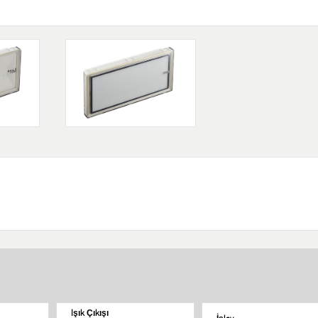
Işık Çıkışı