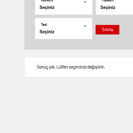
Otonomi
Tüketim
Test
Sonuç yok. Lütfen seçiminizi değiştirin.