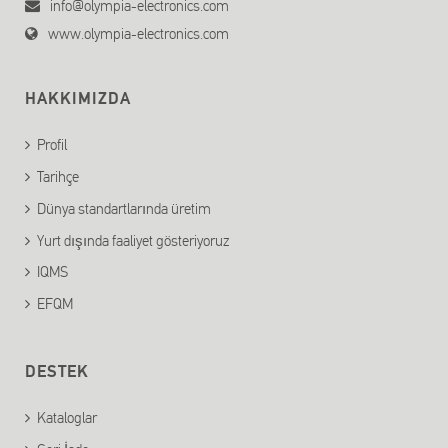
info@olympia-electronics.com
www.olympia-electronics.com
HAKKIMIZDA
Profil
Tarihçe
Dünya standartlarında üretim
Yurt dışında faaliyet gösteriyoruz
IQMS
EFQM
DESTEK
Kataloglar