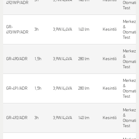
492/WP/ADR
Otomatik
Test
Merkezi
GR-
&
3h
3,9W/4,4VA
140 lm
Κesintili
493/WP/ADR
Otomatik
Test
Merkezi
&
GR-490/ADR
1,5h
3,9W/4,4VA
280 lm
Κesintili
Otomatik
Test
Merkezi
&
GR-491/ADR
1,5h
3,9W/4,4VA
280 lm
Κesintili
Otomatik
Test
Merkezi
&
GR-492/ADR
3h
3,9W/4,4VA
140 lm
Κesintili
Otomatik
Test