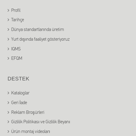
Profil
Tarihçe
Dünya standartlarında üretim
Yurt dışında faaliyet gösteriyoruz
IQMS
EFQM
DESTEK
Kataloglar
Geri İade
Reklam Broşürleri
Gizlilik Politikası ve Gizlilik Beyanı
Ürün montaj videoları