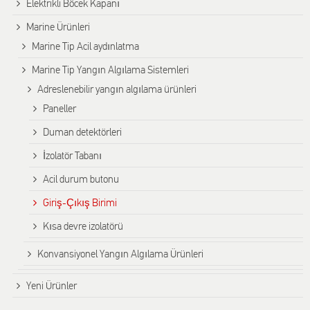
Elektrikli Böcek Kapanı
Marine Ürünleri
Marine Tip Acil aydınlatma
Marine Tip Yangın Algılama Sistemleri
Adreslenebilir yangın algılama ürünleri
Paneller
Duman detektörleri
İzolatör Tabanı
Acil durum butonu
Giriş-Çıkış Birimi
Kısa devre izolatörü
Konvansiyonel Yangın Algılama Ürünleri
Yeni Ürünler