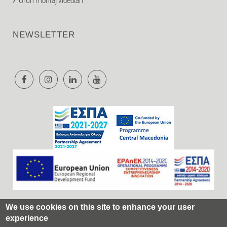
Ürün montaj videoları
NEWSLETTER
We use cookies on this site to enhance your user
experience