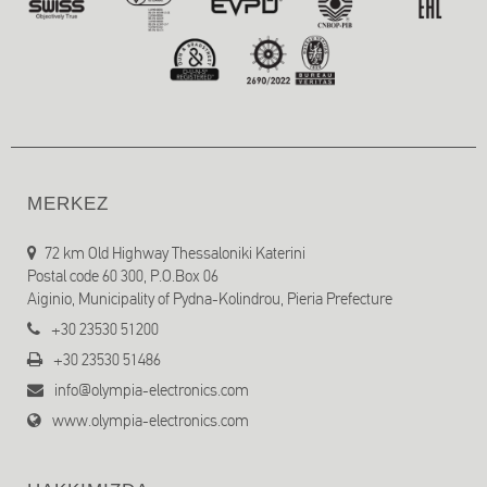
MERKEZ
72 km Old Highway Thessaloniki Katerini
Postal code 60 300, P.O.Box 06
Aiginio, Municipality of Pydna-Kolindrou, Pieria Prefecture
+30 23530 51200
+30 23530 51486
info@olympia-electronics.com
www.olympia-electronics.com