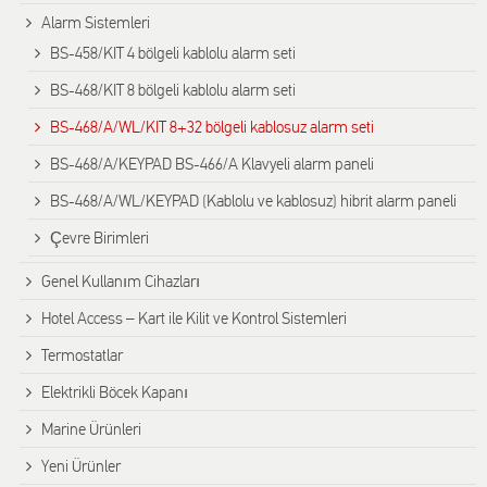
Alarm Sistemleri
BS-458/KIT 4 bölgeli kablolu alarm seti
BS-468/KIT 8 bölgeli kablolu alarm seti
BS-468/A/WL/KIT 8+32 bölgeli kablosuz alarm seti
BS-468/A/KEYPAD BS-466/A Klavyeli alarm paneli
BS-468/A/WL/KEYPAD (Kablolu ve kablosuz) hibrit alarm paneli
Çevre Birimleri
Genel Kullanım Cihazları
Hotel Access – Kart ile Kilit ve Kontrol Sistemleri
Termostatlar
Elektrikli Böcek Kapanı
Marine Ürünleri
Yeni Ürünler