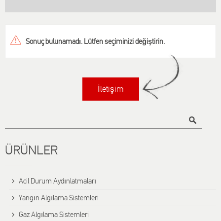
Sonuç bulunamadı. Lütfen seçiminizi değiştirin.
İletişim
Title
ÜRÜNLER
Αcil Durum Aydınlatmaları
Yangın Algılama Sistemleri
Gaz Algılama Sistemleri