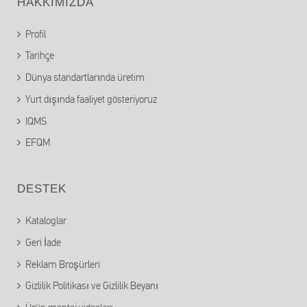
HAKKIMIZDA
Profil
Tarihçe
Dünya standartlarında üretim
Yurt dışında faaliyet gösteriyoruz
IQMS
EFQM
DESTEK
Kataloglar
Geri İade
Reklam Broşürleri
Gizlilik Politikası ve Gizlilik Beyanı