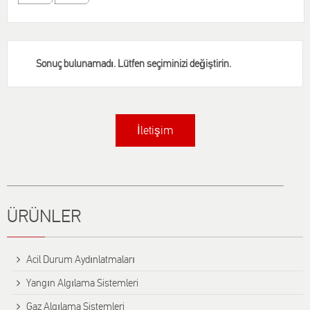
Sonuç bulunamadı. Lütfen seçiminizi değiştirin.
İletişim
Title
ÜRÜNLER
Αcil Durum Aydınlatmaları
Yangın Algılama Sistemleri
Gaz Algılama Sistemleri