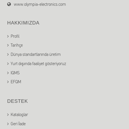
www.olympia-electronics.com
HAKKIMIZDA
Profil
Tarihçe
Dünya standartlarında üretim
Yurt dışında faaliyet gösteriyoruz
IQMS
EFQM
DESTEK
Kataloglar
Geri İade