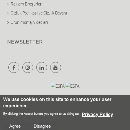
Reklam Broşürleri
Gizlilik Politikası ve Gizlilik Beyanı
Ürün montaj videoları
NEWSLETTER
We use cookies on this site to enhance your user
experience
By clicking the Accept button, you agree to us doing so.
Privacy Policy
Olympia Electronics SA © 2021
Website Development Istology | Web & Marketing
Agree
Disagree
Solutions