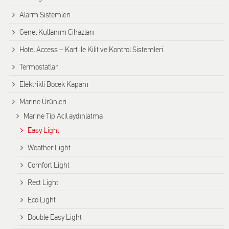
Alarm Sistemleri
Genel Kullanım Cihazları
Hotel Access – Kart ile Kilit ve Kontrol Sistemleri
Termostatlar
Elektrikli Böcek Kapanı
Marine Ürünleri
Marine Tip Acil aydınlatma
Easy Light
Weather Light
Comfort Light
Rect Light
Eco Light
Double Easy Light