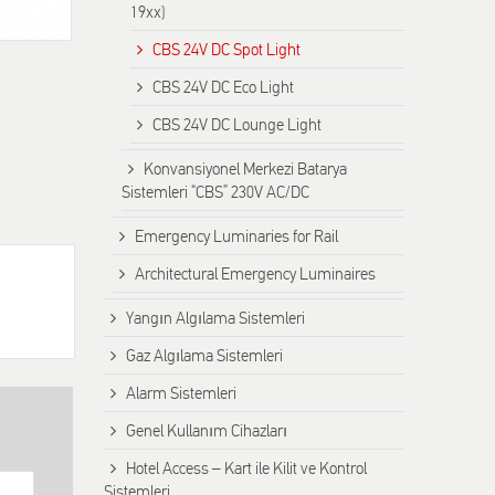
19xx)
CBS 24V DC Spot Light
CBS 24V DC Eco Light
CBS 24V DC Lounge Light
Konvansiyonel Merkezi Batarya
Sistemleri “CBS” 230V AC/DC
Emergency Luminaries for Rail
Architectural Emergency Luminaires
Yangın Algılama Sistemleri
Gaz Algılama Sistemleri
Alarm Sistemleri
Genel Kullanım Cihazları
Hotel Access – Kart ile Kilit ve Kontrol
Sistemleri