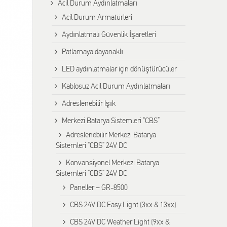
Αcil Durum Aydınlatmaları
Acil Durum Armatürleri
Aydınlatmalı Güvenlik İşaretleri
Patlamaya dayanaklı
LED aydınlatmalar için dönüştürücüler
Kablosuz Acil Durum Aydınlatmaları
Adreslenebilir Işık
Merkezi Batarya Sistemleri “CBS”
Adreslenebilir Merkezi Batarya
Sistemleri “CBS” 24V DC
Konvansiyonel Merkezi Batarya
Sistemleri “CBS” 24V DC
Paneller – GR-8500
CBS 24V DC Easy Light (3xx & 13xx)
CBS 24V DC Weather Light (9xx &