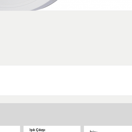
Işık Çıkışı