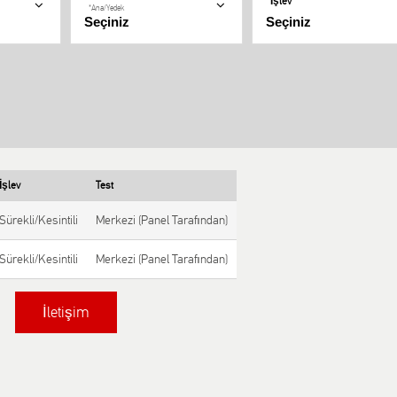
İşlev
*Ana/Yedek
İşlev
Test
Sürekli/Kesintili
Merkezi (Panel Tarafından)
Sürekli/Kesintili
Merkezi (Panel Tarafından)
İletişim