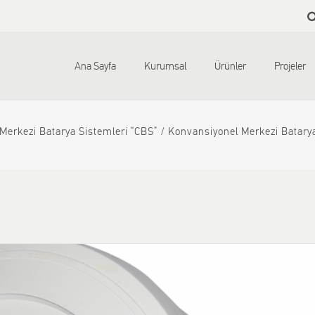
Skip to
main
content
Ana Sayfa
Kurumsal
Ürünler
Projeler
Merkezi Batarya Sistemleri “CBS”
Konvansiyonel Merkezi Batarya