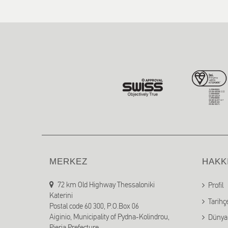
MERKEZ
HAKK
72 km Old Highway Thessaloniki
Profil
Katerini
Tarihç
Postal code 60 300, P.O.Box 06
Aiginio, Municipality of Pydna-Kolindrou,
Dünya 
Pieria Prefecture