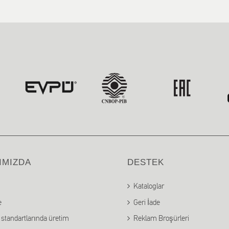
IMIZDA
DESTEK
Kataloglar
e
Geri İade
standartlarında üretim
Reklam Broşürleri