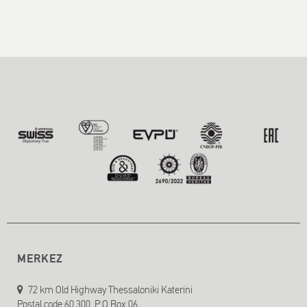
MERKEZ
72 km Old Highway Thessaloniki Katerini
Postal code 60 300, P.O.Box 06