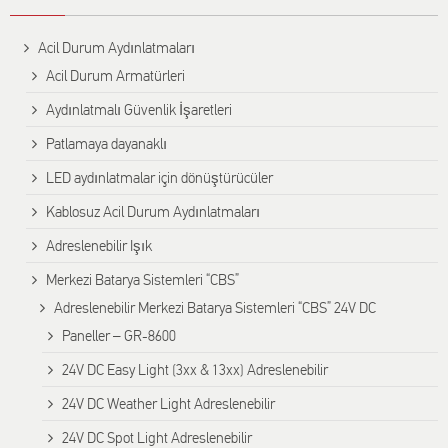
Αcil Durum Aydınlatmaları
Acil Durum Armatürleri
Aydınlatmalı Güvenlik İşaretleri
Patlamaya dayanaklı
LED aydınlatmalar için dönüştürücüler
Kablosuz Acil Durum Aydınlatmaları
Adreslenebilir Işık
Merkezi Batarya Sistemleri “CBS”
Adreslenebilir Merkezi Batarya Sistemleri “CBS” 24V DC
Paneller – GR-8600
24V DC Easy Light (3xx & 13xx) Adreslenebilir
24V DC Weather Light Adreslenebilir
24V DC Spot Light Adreslenebilir