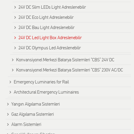
24V DC Slim LEDs Light Adreslenebilir
24V DC Eco Light Adreslenebilir
24V DC Bau Light Adreslenebilir
24V DC Led Light Box Adreslenebilir
24V DC Olympus Led Adreslenebilir
Konvansiyonel Merkezi Batarya Sistemleri “CBS” 24V DC
Konvansiyonel Merkezi Batarya Sistemleri “CBS” 230V AC/DC
Emergency Luminaries for Rail
Architectural Emergency Luminaires
Yangın Algılama Sistemleri
Gaz Algılama Sistemleri
Alarm Sistemleri