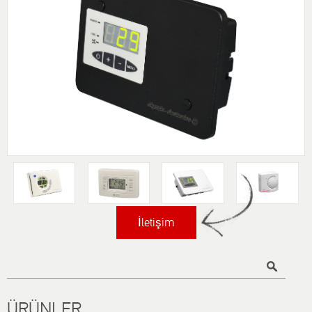
İletişim
Title
ÜRÜNLER