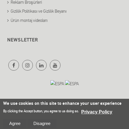
Reklam Broşürleri
Gizlilik Politikası ve Gizlilik Beyanı
Ürün montaj videoları
NEWSLETTER
We use cookies on this site to enhance your user experience
By clicking the Accept button, you agree to us doing so.
Privacy Policy
Olympia Electronics SA © 2021
Website Development Istology | Web & Marketing
Agree
Disagree
Solutions