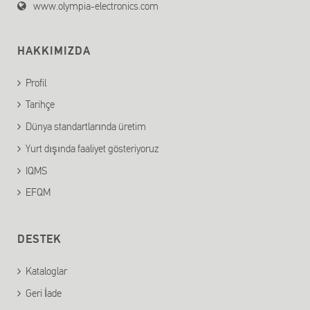
www.olympia-electronics.com
HAKKIMIZDA
Profil
Tarihçe
Dünya standartlarında üretim
Yurt dışında faaliyet gösteriyoruz
IQMS
EFQM
DESTEK
Kataloglar
Geri İade