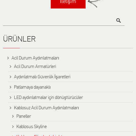
İletişim
Title
ÜRÜNLER
Αcil Durum Aydınlatmaları
Acil Durum Armatürleri
Aydınlatmalı Güvenlik İşaretleri
Patlamaya dayanaklı
LED aydınlatmalar için dönüştürücüler
Kablosuz Acil Durum Aydınlatmaları
Paneller
Kablosus Skyline