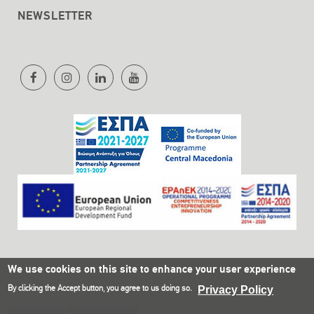
NEWSLETTER
We use cookies on this site to enhance your user experience
By clicking the Accept button, you agree to us doing so.
Privacy Policy
Olympia Electronics SA © 2021
Website Development Istology | Web & Marketing