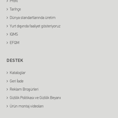
Profil
Tarihçe
Dünya standartlarında üretim
Yurt dışında faaliyet gösteriyoruz
IQMS
EFQM
DESTEK
Kataloglar
Geri İade
Reklam Broşürleri
Gizlilik Politikası ve Gizlilik Beyanı
Ürün montaj videoları