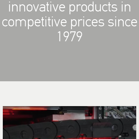
innovative products in
competitive prices since
1979