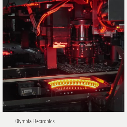
Olympia Εlectronics