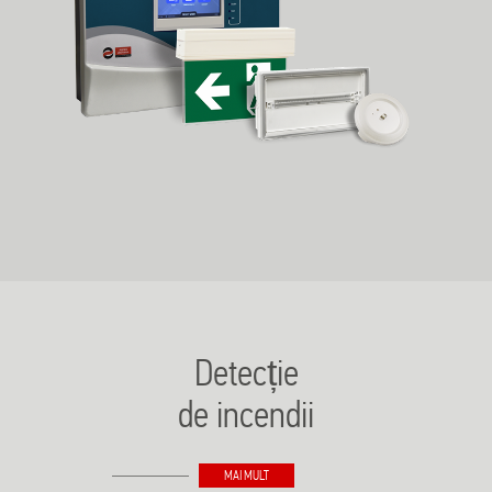
Detecție
de incendii
MAI MULT