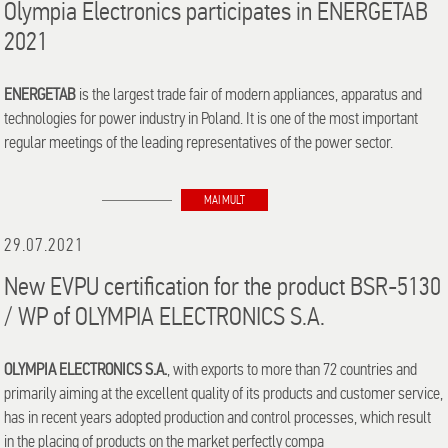
Olympia Electronics participates in ENERGETAB
2021
ENERGETAB
is the largest trade fair of modern appliances, apparatus and
technologies for power industry in Poland. It is one of the most important
regular meetings of the leading representatives of the power sector.
MAI MULT
29.07.2021
New EVPU certification for the product BSR-5130
/ WP of OLYMPIA ELECTRONICS S.A.
OLYMPIA ELECTRONICS S.A.
, with exports to more than 72 countries and
primarily aiming at the excellent quality of its products and customer service,
has in recent years adopted production and control processes, which result
in the placing of products on the market perfectly compa