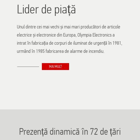
Lider de piață
Unul dintre cei mai vechi și mai mari producători de articole
electrice și electronice din Europa, Olympia Electronics a
intrat în fabricația de corpuri de iluminat de urgență în 1981,
urmând în 1985 fabricarea de alarme de incendiu.
MAI MULT
Prezență dinamică în 72 de țări