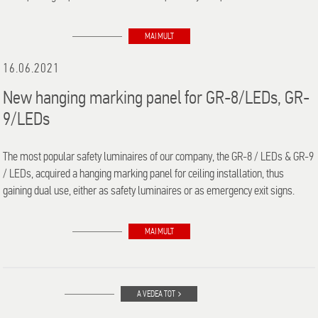
MAI MULT
16.06.2021
New hanging marking panel for GR-8/LEDs, GR-
9/LEDs
The most popular safety luminaires of our company, the GR-8 / LEDs & GR-9
/ LEDs, acquired a hanging marking panel for ceiling installation, thus
gaining dual use, either as safety luminaires or as emergency exit signs.
MAI MULT
A VEDEA TOT