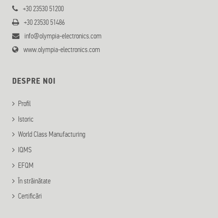
+30 23530 51200
+30 23530 51486
info@olympia-electronics.com
www.olympia-electronics.com
DESPRE NOI
Profil
Istoric
World Class Manufacturing
IQMS
EFQM
În străinătate
Certificări