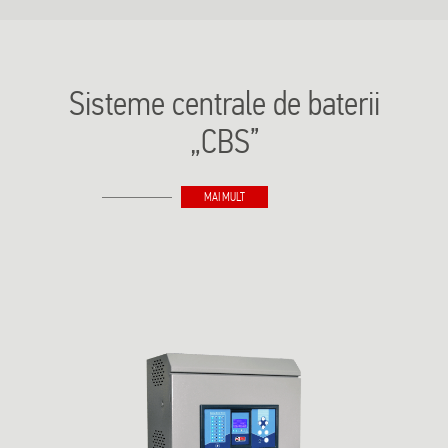
Sisteme centrale de baterii
„CBS”
MAI MULT