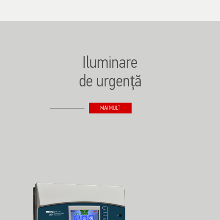
Iluminare
de urgență
MAI MULT