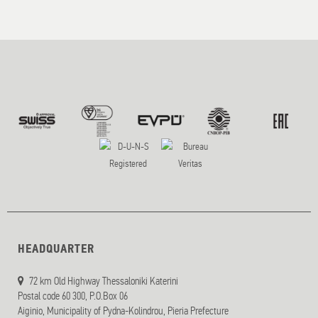
HEADQUARTER
72 km Old Highway Thessaloniki Katerini
Postal code 60 300, P.O.Box 06
Aiginio, Municipality of Pydna-Kolindrou, Pieria Prefecture