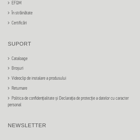
EFQM
În străinătate
Certificări
SUPORT
Cataloage
Broșuri
Videoclip de instalare a produsului
Returnare
Politica de confidențialitate și Declarația de protecție a datelor cu caracter
personal
NEWSLETTER