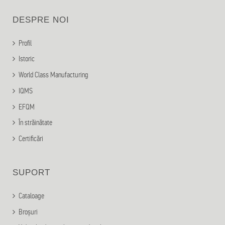
DESPRE NOI
Profil
Istoric
World Class Manufacturing
IQMS
EFQM
În străinătate
Certificări
SUPORT
Cataloage
Broșuri