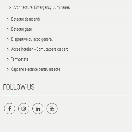
Architectural Emergency Luminaires
Detecție de incendii
Detecție gaze
Dispozitive cu scop general
Acces hotelier – Comutatoare cu card
Termostate
Capcane electrice pentru insecte
FOLLOW US