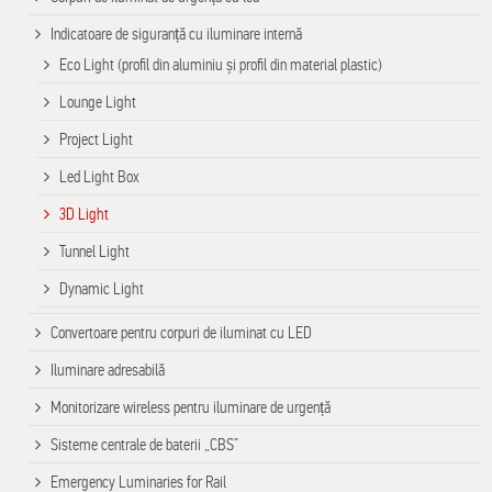
Indicatoare de siguranță cu iluminare internă
Eco Light (profil din aluminiu și profil din material plastic)
Lounge Light
Project Light
Led Light Box
3D Light
Tunnel Light
Dynamic Light
Convertoare pentru corpuri de iluminat cu LED
Iluminare adresabilă
Monitorizare wireless pentru iluminare de urgență
Sisteme centrale de baterii „CBS”
Emergency Luminaries for Rail