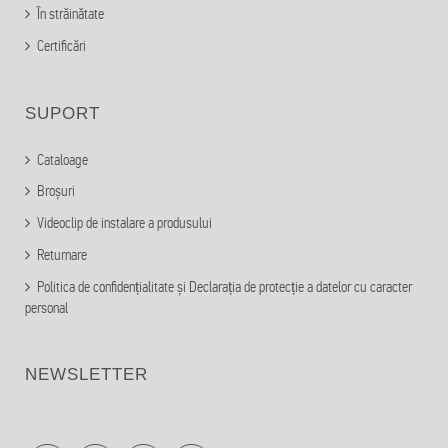
În străinătate
Certificări
SUPORT
Cataloage
Broșuri
Videoclip de instalare a produsului
Returnare
Politica de confidențialitate și Declarația de protecție a datelor cu caracter
personal
NEWSLETTER