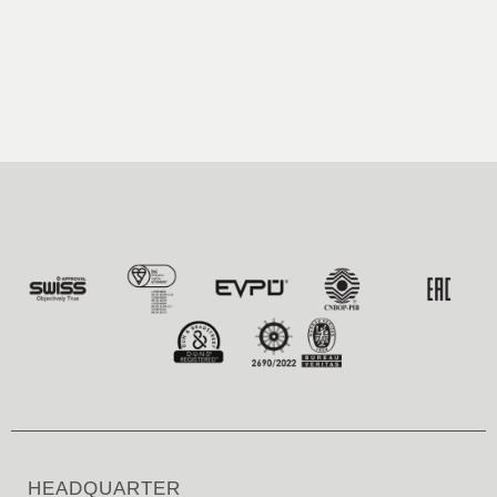
HEADQUARTER