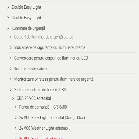
Double Easy Light
Double Easy Light
Iluminare de urgență
Corpuri de iluminat de urgență cu led
Indicatoare de siguranță cu iluminare internă
Convertoare pentru corpuri de iluminat cu LED
Iluminare adresabilă
Monitorizare wireless pentru iluminare de urgență
Sisteme centrale de baterii „CBS”
CBS 24 VCC adresabil
Panou de comandă – GR-8600
24 VCC Easy Light adresabil (3xx și 13xx)
24 VCC Weather Light adresabil
24 VCC Spot Light adresabil