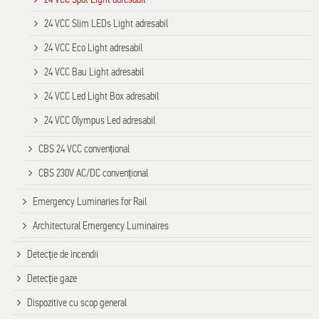
24 VCC Slim LEDs Light adresabil
24 VCC Eco Light adresabil
24 VCC Bau Light adresabil
24 VCC Led Light Box adresabil
24 VCC Olympus Led adresabil
CBS 24 VCC convențional
CBS 230V AC/DC convențional
Emergency Luminaries for Rail
Architectural Emergency Luminaires
Detecție de incendii
Detecție gaze
Dispozitive cu scop general