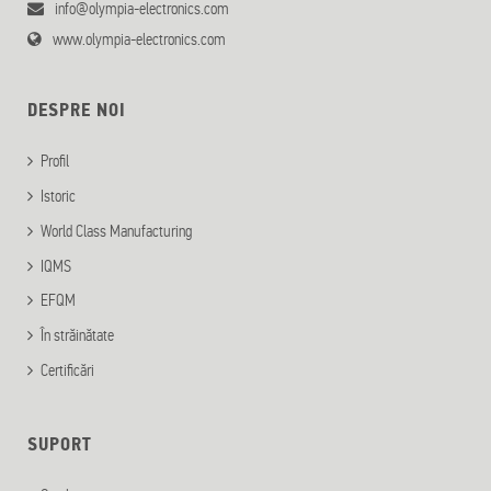
info@olympia-electronics.com
www.olympia-electronics.com
DESPRE NOI
Profil
Istoric
World Class Manufacturing
IQMS
EFQM
În străinătate
Certificări
SUPORT