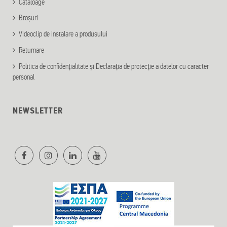
Cataloage
Broșuri
Videoclip de instalare a produsului
Returnare
Politica de confidențialitate și Declarația de protecție a datelor cu caracter
personal
NEWSLETTER