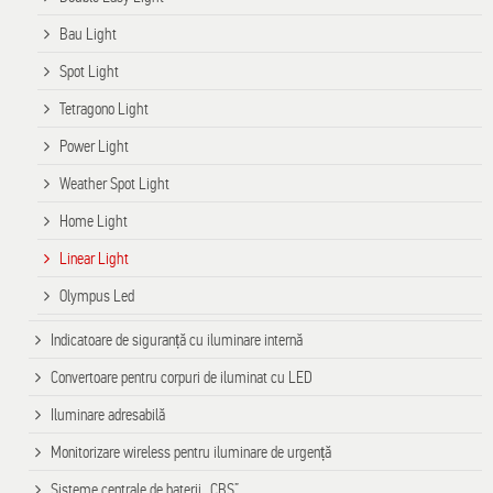
Bau Light
Spot Light
Tetragono Light
Power Light
Weather Spot Light
Home Light
Linear Light
Olympus Led
Indicatoare de siguranță cu iluminare internă
Convertoare pentru corpuri de iluminat cu LED
Iluminare adresabilă
Monitorizare wireless pentru iluminare de urgență
Sisteme centrale de baterii „CBS”