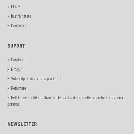
EFQM
În străinătate
Certificări
SUPORT
Cataloage
Broșuri
Videoclip de instalare a produsului
Returnare
Politica de confidențialitate și Declarația de protecție a datelor cu caracter
personal
NEWSLETTER