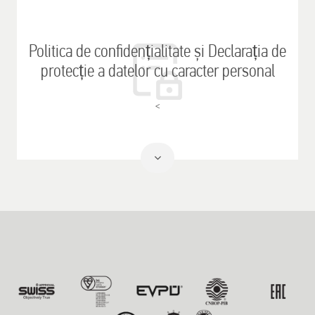
mai mult
Politica de confidențialitate și Declarația de
protecție a datelor cu caracter personal
<
Citeste
mai mult