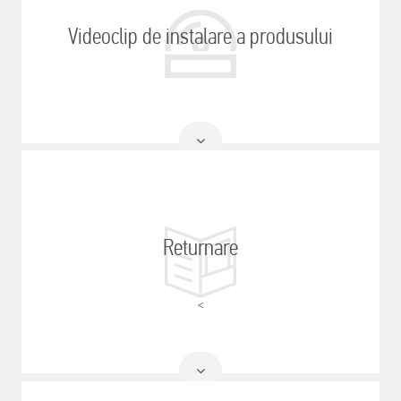
Videoclip de instalare a produsului
Citeste
mai mult
Returnare
<
Citeste