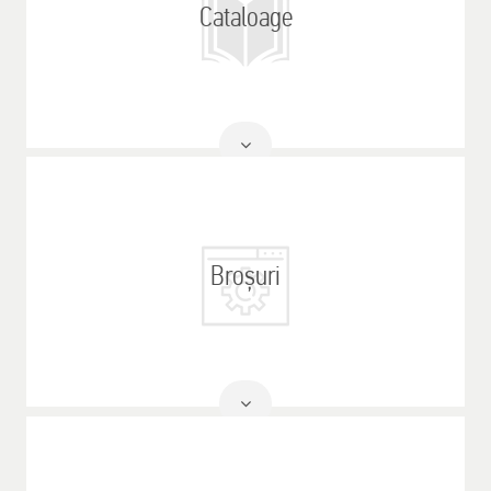
Cataloage
Citeste
mai mult
Broșuri
Citeste
mai mult