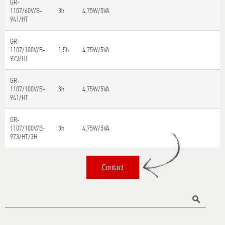
GR-
1107/60V/B-
3h
4,75W/5VA
941/HT
GR-
1107/100V/B-
1,5h
4,75W/5VA
973/HT
GR-
1107/100V/B-
3h
4,75W/5VA
941/HT
GR-
1107/100V/B-
3h
4,75W/5VA
973/HT/3H
Contact
Τίτλος