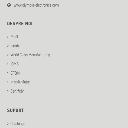
www.olympia-electronics.com
DESPRE NOI
Profil
Istoric
World Class Manufacturing
IQMS
EFQM
În străinătate
Certificări
SUPORT
Cataloage