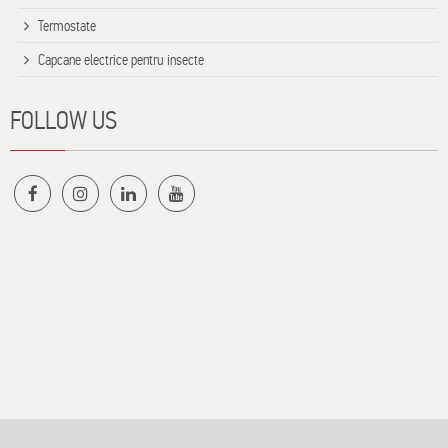
Termostate
Capcane electrice pentru insecte
FOLLOW US