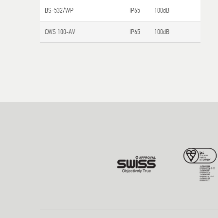
BS-532/WP
IP65
100dB
CWS 100-AV
IP65
100dB