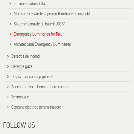
Iluminare adresabilă
Monitorizare wireless pentru iluminare de urgență
Sisteme centrale de baterii „CBS”
Emergency Luminaries for Rail
Architectural Emergency Luminaires
Detecție de incendii
Detecție gaze
Dispozitive cu scop general
Acces hotelier – Comutatoare cu card
Termostate
Capcane electrice pentru insecte
FOLLOW US