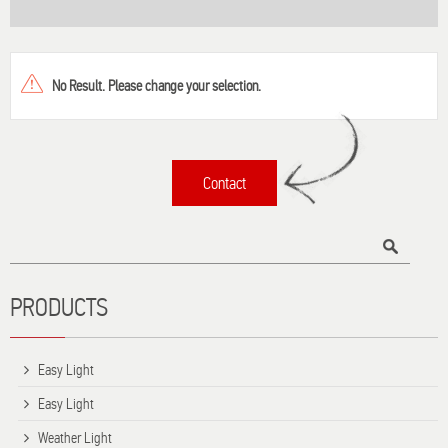
No Result. Please change your selection.
Contact
Τίτλος
PRODUCTS
Easy Light
Easy Light
Weather Light