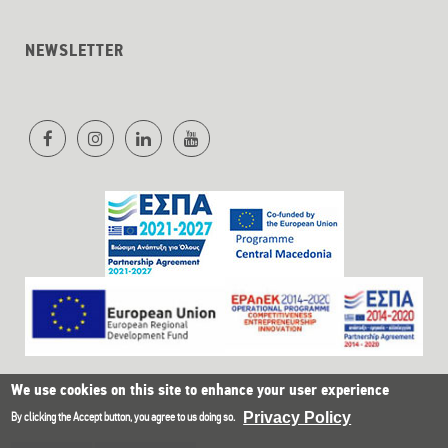
NEWSLETTER
We use cookies on this site to enhance your user experience
Privacy Policy
By clicking the Accept button, you agree to us doing so.