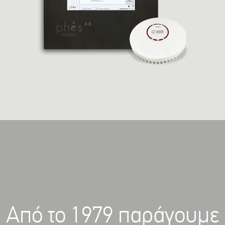
Aπό το 1979 παράγουμε