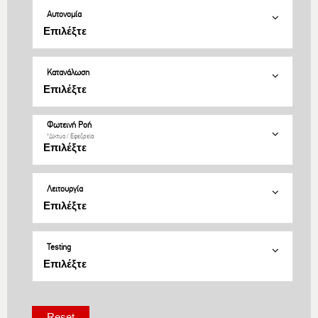
Αυτονομία
Κατανάλωση
Φωτεινή Ροή
*Δίκτυο / Εφεδρεία
Λειτουργία
Testing