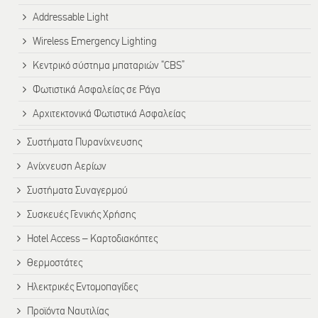
Addressable Light
Wireless Emergency Lighting
Κεντρικό σύστημα μπαταριών “CBS”
Φωτιστικά Ασφαλείας σε Ράγα
Αρχιτεκτονικά Φωτιστικά Ασφαλείας
Συστήματα Πυρανίχνευσης
Ανίχνευση Αερίων
Συστήματα Συναγερμού
Συσκευές Γενικής Χρήσης
Hotel Access – Καρτοδιακόπτες
Θερμοστάτες
Ηλεκτρικές Εντομοπαγίδες
Προϊόντα Ναυτιλίας