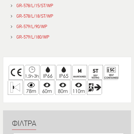
GR-578/L/15/ST/WP
GR-578/L/18/ST/WP
GR-579/L/90/WP
GR-579/L/180/WP