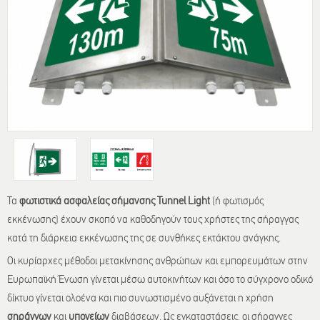
Τα
φωτιστικά ασφαλείας σήμανσης Tunnel Light
(ή φωτισμός
εκκένωσης) έχουν σκοπό να καθοδηγούν τους χρήστες της σήραγγας
κατά τη διάρκεια εκκένωσης της σε συνθήκες εκτάκτου ανάγκης.
Οι κυρίαρχες μέθοδοι μετακίνησης ανθρώπων και εμπορευμάτων στην
Ευρωπαϊκή Ένωση γίνεται μέσω αυτοκινήτων και όσο το σύγχρονο οδικό
δίκτυο γίνεται ολοένα και πιο συνωστισμένο αυξάνεται η χρήση
σηράγγων
και
υπογείων
διαβάσεων. Ως εγκαταστάσεις, οι σήραγγες