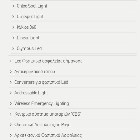
Chloe Spot Light
Clio Spot Light
Kyklos 360
Linear Light
Olympus Led
Led Φωτιστικά ασφαλείας σήμανσης
Αντιεκρηκτικού τύπου
Converters για φωτιστικά Led
Addressable Light
Wireless Emergency Lighting
Κεντρικό σύστημα μπαταριών “CBS”
Φωτιστικά Ασφαλείας σε Ράγα
Αρχιτεκτονικά Φωτιστικά Ασφαλείας