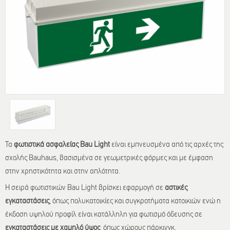
Τα
φωτιστικά ασφαλείας Bau Light
είναι εμπνευσμένα από τις αρχές της
σχολής Bauhaus, βασισμένα σε γεωμετρικές φόρμες και με έμφαση
στην χρηστικότητα και στην απλότητα.
Η σειρά φωτιστικών Bau Light βρίσκει εφαρμογή σε
αστικές
εγκαταστάσεις
, όπως πολυκατοικίες και συγκροτήματα κατοικιών ενώ η
έκδοση υψηλού προφίλ είναι κατάλληλη για φωτισμό όδευσης σε
εγκαταστάσεις με χαμηλό ύψος
, όπως χώρους πάρκινγκ.