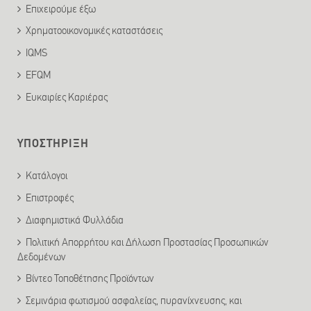
Επιχειρούμε έξω
Χρηματοοικονομικές καταστάσεις
IQMS
EFQM
Ευκαιρίες Καριέρας
ΥΠΟΣΤΗΡΙΞΗ
Κατάλογοι
Επιστροφές
Διαφημιστικά Φυλλάδια
Πολιτική Απορρήτου και Δήλωση Προστασίας Προσωπικών
Δεδομένων
Βίντεο Τοποθέτησης Προϊόντων
Σεμινάρια φωτισμού ασφαλείας, πυρανίχνευσης, και